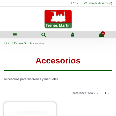
EUR €
Lista de deseos (
0
)
0
Inicio
Escala G
Accesorios
Accesorios
Accesorios para tus trenes y maquetas.
Reference, A to Z
1