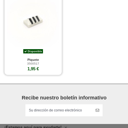
Disponible
Piquete
3500517
1,95 €
Recibe nuestro boletín informativo
¡Estamos aquí para ayudarte!