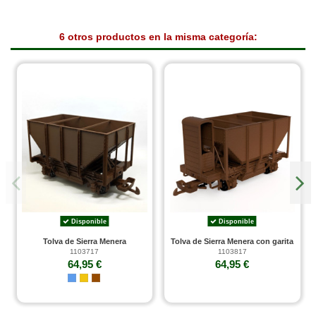
6 otros productos en la misma categoría:
Disponible
Disponible
Tolva de Sierra Menera
Tolva de Sierra Menera con garita
1103717
1103817
64,95 €
64,95 €