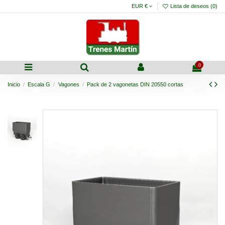
EUR €
Lista de deseos (
0
)
0
Inicio
Escala G
Vagones
Pack de 2 vagonetas DIN 20550 cortas